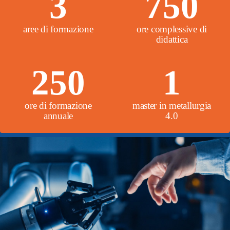
3
750
aree di formazione
ore complessive di
didattica
250
1
ore di formazione
master in metallurgia
annuale
4.0