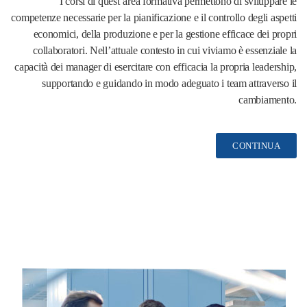
I corsi di quest’area formativa permettono di sviluppare le
competenze necessarie per la pianificazione e il controllo degli aspetti
economici, della produzione e per la gestione efficace dei propri
collaboratori. Nell’attuale contesto in cui viviamo è essenziale la
capacità dei manager di esercitare con efficacia la propria leadership,
supportando e guidando in modo adeguato i team attraverso il
cambiamento.
CONTINUA