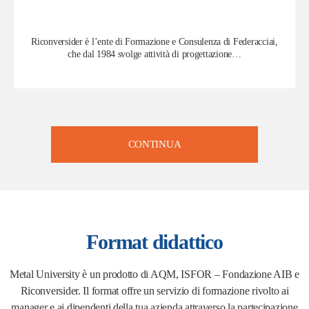
Riconversider è l’ente di Formazione e Consulenza di Federacciai,
che dal 1984 svolge attività di progettazione…
CONTINUA
Format didattico
Metal University è un prodotto di AQM,
ISFOR
– Fondazione AIB e
Riconversider. Il format offre un servizio di formazione
rivolto ai
manager e
ai dipendenti della tua azienda attraverso la partecipazione