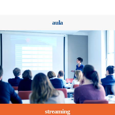
aula
streaming