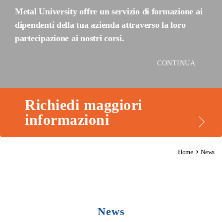
Metal University offre un servizio di formazione ai
dipendenti della tua azienda attraverso la loro
partecipazione ai nostri corsi.
CONTINUA
Richiedi maggiori
informazioni
›
Home
News
News