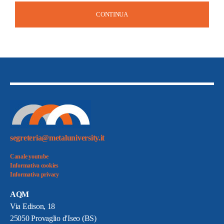
CONTINUA
segreteria@metaluniversity.it
Canale youtube
Informativa cookies
Informativa privacy
AQM
Via Edison, 18
25050 Provaglio d'Iseo (BS)