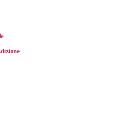
le
Edizione