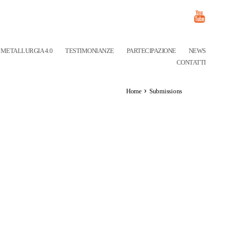
METALLURGIA 4.0
TESTIMONIANZE
PARTECIPAZIONE
NEWS
CONTATTI
›
Home
Submissions