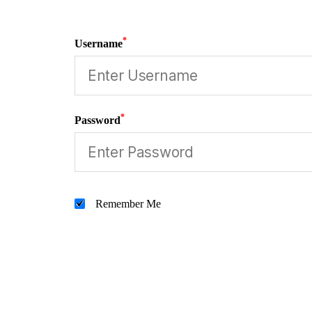
*
Username
*
Password
Remember Me