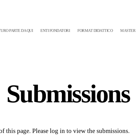
TURO PARTE DA QUI
ENTI FONDATORI
FORMAT DIDATTICO
MASTER 
Submissions
of this page. Please log in to view the submissions.